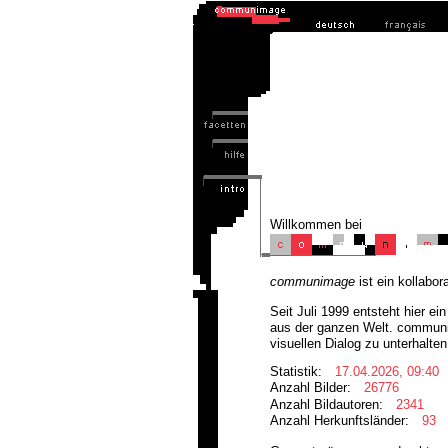
Willkommen bei
communimage
ist ein kollabor
Seit Juli 1999 entsteht hier 
aus der ganzen Welt. communi
visuellen Dialog zu unterhalten
Statistik:
17.04.2026, 09:40
Anzahl Bilder:
26776
Anzahl Bildautoren:
2341
Anzahl Herkunftsländer:
93