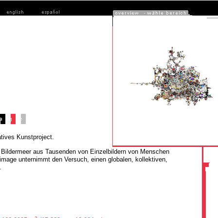
atives Kunstproject.
ein Bildermeer aus Tausenden von Einzelbildern von Menschen
mage unternimmt den Versuch, einen globalen, kollektiven,
.
2